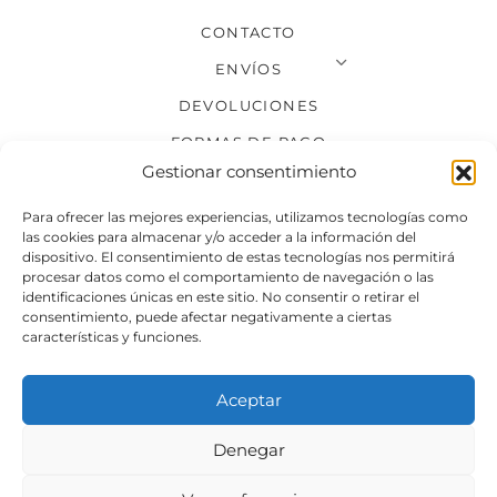
CONTACTO
ENVÍOS
DEVOLUCIONES
FORMAS DE PAGO
Gestionar consentimiento
SÍGUENOS
Para ofrecer las mejores experiencias, utilizamos tecnologías como
las cookies para almacenar y/o acceder a la información del
dispositivo. El consentimiento de estas tecnologías nos permitirá
procesar datos como el comportamiento de navegación o las
identificaciones únicas en este sitio. No consentir o retirar el
consentimiento, puede afectar negativamente a ciertas
características y funciones.
Aceptar
Denegar
Aviso legal
Condiciones generales de venta