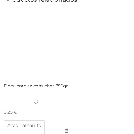
Floculante en cartuchos 750gr
8,20
€
Añadir al carrito