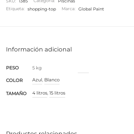
SKU:
1385
Categoría:
Piscinas
Etiqueta:
shopping-top
Marca:
Global Paint
Información adicional
PESO
5 kg
Azul
,
Blanco
COLOR
4 litros
,
15 litros
TAMAÑO
Productos relacionados