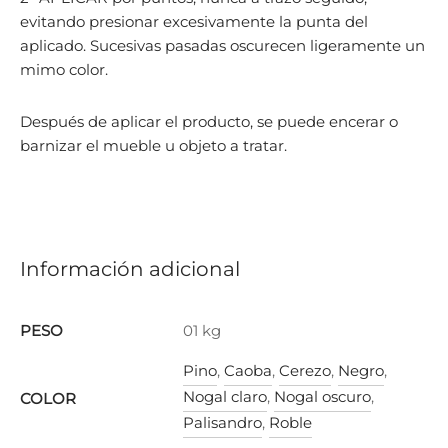
evitando presionar excesivamente la punta del
aplicado. Sucesivas pasadas oscurecen ligeramente un
mimo color.
Después de aplicar el producto, se puede encerar o
barnizar el mueble u objeto a tratar.
Información adicional
PESO
01 kg
Pino
,
Caoba
,
Cerezo
,
Negro
,
Nogal claro
,
Nogal oscuro
,
COLOR
Palisandro
,
Roble