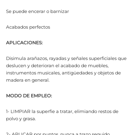
Se puede encerar o barnizar
Acabados perfectos
APLICACIONES:
Disimula arañazos, rayadas y señales superficiales que
deslucen y deterioran el acabado de muebles,
instrumentos musicales, antigüedades y objetos de
madera en general.
MODO DE EMPLEO:
1- LIMPIAR la superfie a tratar, elimiando restos de
polvo y grasa.
2- APLICAR por puntos, nunca a trazo seguido,