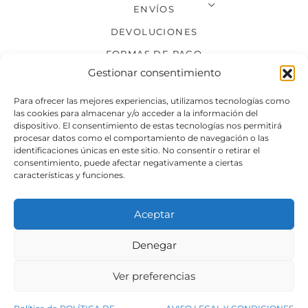
ENVÍOS
DEVOLUCIONES
FORMAS DE PAGO
Gestionar consentimiento
SÍGUENOS
Para ofrecer las mejores experiencias, utilizamos tecnologías como
las cookies para almacenar y/o acceder a la información del
dispositivo. El consentimiento de estas tecnologías nos permitirá
procesar datos como el comportamiento de navegación o las
identificaciones únicas en este sitio. No consentir o retirar el
consentimiento, puede afectar negativamente a ciertas
características y funciones.
Aceptar
Denegar
Aviso legal
Condiciones generales de venta
Ver preferencias
Declaración de accesibilidad
Política de cookies