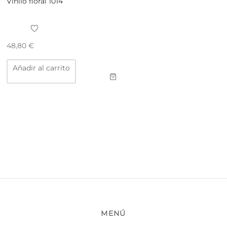
Vinilo floral 1014
48,80
€
Añadir al carrito
MENÚ