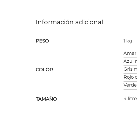
Información adicional
PESO
1 kg
Amari
Azul 
Gris 
COLOR
Rojo 
Verde
4 litro
TAMAÑO