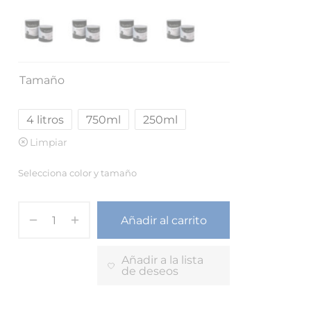
Tamaño
4 litros
750ml
250ml
Limpiar
Selecciona color y tamaño
Añadir al carrito
Añadir a la lista
de deseos