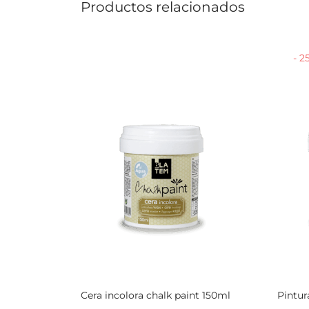
Productos relacionados
-
2
Cera incolora chalk paint 150ml
Pintur