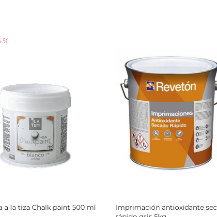
5
%
a a la tiza Chalk paint 500 ml
Imprimación antioxidante se
rápido gris 5kg