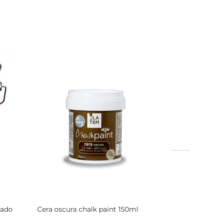
cado
Cera oscura chalk paint 150ml